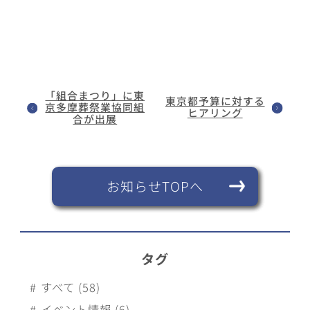
「組合まつり」に東
東京都予算に対する
京多摩葬祭業協同組
ヒアリング
合が出展
お知らせTOPへ
タグ
すべて (58)
イベント情報 (6)