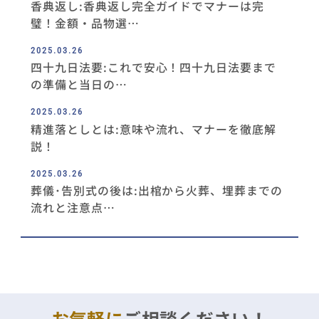
香典返し:香典返し完全ガイドでマナーは完
璧！金額・品物選…
2025.03.26
四十九日法要:これで安心！四十九日法要まで
の準備と当日の…
2025.03.26
精進落としとは:意味や流れ、マナーを徹底解
説！
2025.03.26
葬儀･告別式の後は:出棺から火葬、埋葬までの
流れと注意点…
お気軽に
ご相談ください！