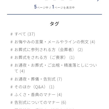
5
1
ページ中 /
ページを表示中
タグ
すべて (37)
お悔やみの言葉・メールやラインの例文 (4)
お葬式に参列される方（会葬者） (2)
お葬式をされる方（ご喪家） (1)
お通夜・お葬式・ご出棺・精進落としについ
て (4)
お通夜・葬儀・告別式 (7)
そのほか（Q&A） (1)
ふくさ・香典のマナー (4)
告別式についてのマナー (6)