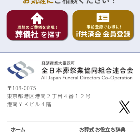
事前登録でお得に!
理想のご葬儀を実現！
葬儀社
if共済会 会員登録
を探す
〒108-0075
東京都港区港南２丁目４番１２号
港南ＹＫビル４階
ホーム
お葬式 お役立ち辞典