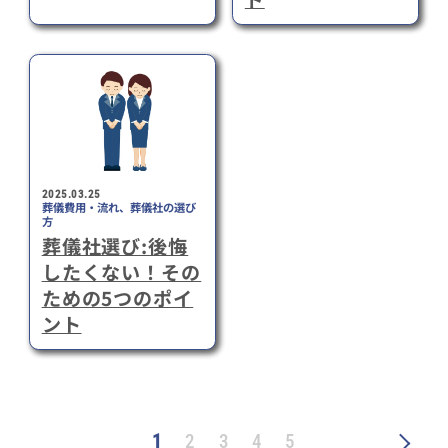
2025.03.25
葬儀費用・流れ、葬儀社の選び
方
葬儀社選び:後悔
したくない！その
ための5つのポイ
ント
1
2
3
4
5
»