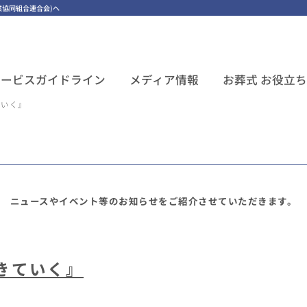
協同組合連合会)へ
サービスガイドライン
メディア情報
お葬式 お役立
ていく』
ニュースやイベント等のお知らせを
ご紹介させていただきます。
きていく』