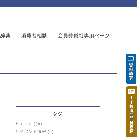
ち辞典
消費者相談
会員葬儀社専用ページ
資料請求
if共済会会員登録
タグ
すべて (58)
イベント情報 (6)