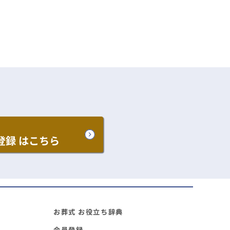
登録
はこちら
お葬式 お役立ち辞典
会員登録