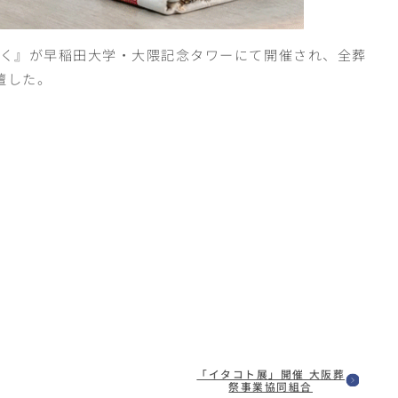
いく』が早稲田大学・大隈記念タワーにて開催され、全葬
壇した。
「イタコト展」開催 大阪葬
祭事業協同組合