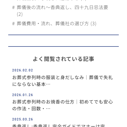
葬儀後の流れ～香典返し、四十九日忌法要
(2)
葬儀費用・流れ、葬儀社の選び方 (3)
よく閲覧されている記事
2026.02.02
お葬式参列時の服装と⾝だしなみ｜葬儀で失礼
にならない基本…
2026.01.26
お葬式参列時のお焼⾹の仕⽅｜初めてでも安⼼
の作法・回数・…
2025.03.26
香典返し:香典返し完全ガイドでマナーは完