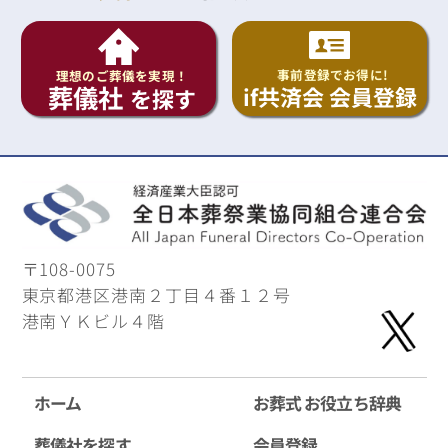
事前登録でお得に!
理想のご葬儀を実現！
葬儀社
if共済会 会員登録
を探す
〒108-0075
東京都港区港南２丁目４番１２号
港南ＹＫビル４階
ホーム
お葬式 お役立ち辞典
葬儀社を探す
会員登録