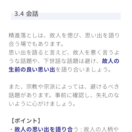
3.4 会話
精進落としは、故人を偲び、思い出を語り
合う場でもあります。
思い出を語ると言えど、故人を悪く言うよ
うな話題や、下世話な話題は避け、
故人の
生前の良い思い出
を語り合いましょう。
また、宗教や宗派によっては、避けるべき
話題があります。事前に確認し、失礼のな
いように心がけましょう。
【ポイント】
・
故人の思い出を語り合
う : 故人の人柄や