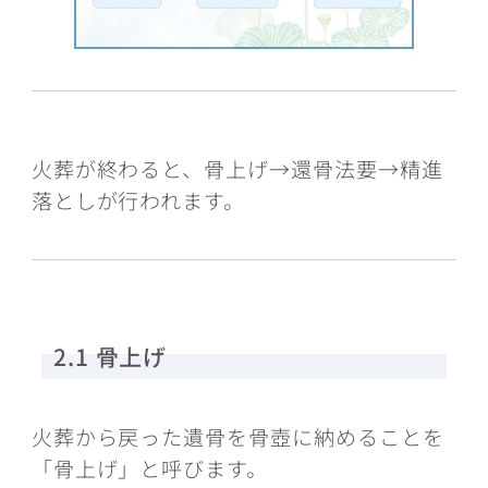
火葬が終わると、骨上げ→還骨法要→精進
落としが行われます。
2.1 骨上げ
火葬から戻った遺骨を骨壺に納めることを
「骨上げ」と呼びます。