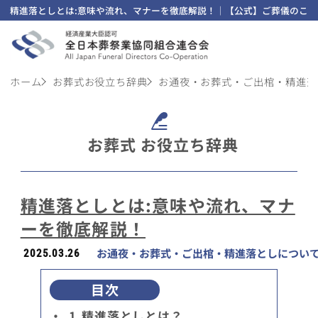
精進落としとは:意味や流れ、マナーを徹底解説！｜【公式】ご葬儀のこと
ホーム
お葬式お役立ち辞典
お通夜・お葬式・ご出棺・精進落
お葬式 お役立ち辞典
精進落としとは:意味や流れ、マナ
ーを徹底解説！
お通夜・お葬式・ご出棺・精進落としについ
2025.03.26
目次
・
1.精進落としとは？