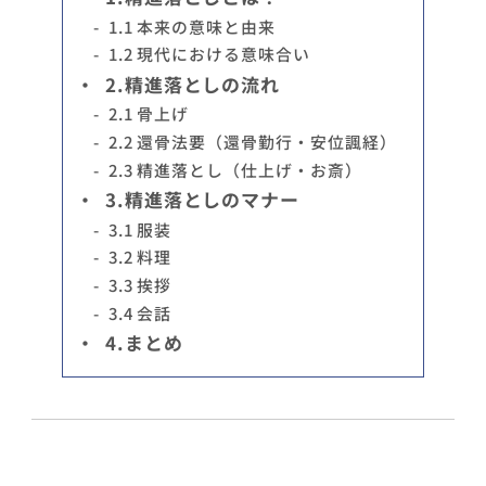
-
1.1 本来の意味と由来
-
1.2 現代における意味合い
・
2.精進落としの流れ
-
2.1 骨上げ
-
2.2 還骨法要（還骨勤行・安位諷経）
-
2.3 精進落とし（仕上げ・お斎）
・
3.精進落としのマナー
-
3.1 服装
-
3.2 料理
-
3.3 挨拶
-
3.4 会話
・
4.まとめ