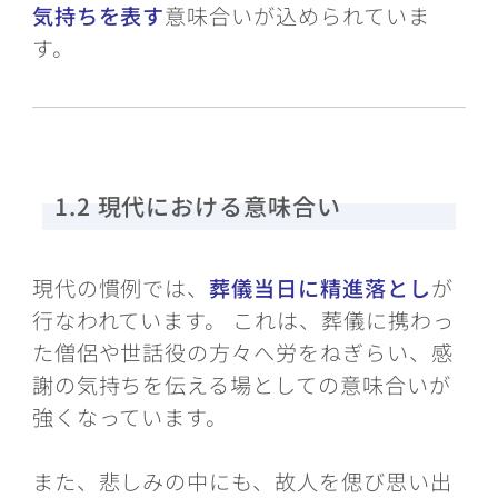
気持ちを表す
意味合いが込められていま
す。
1.2 現代における意味合い
現代の慣例では、
葬儀当日に精進落とし
が
行なわれています。 これは、葬儀に携わっ
た僧侶や世話役の方々へ労をねぎらい、感
謝の気持ちを伝える場としての意味合いが
強くなっています。
また、悲しみの中にも、故人を偲び思い出