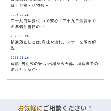
璧！金額・品物選…
2025.03.26
四十九日法要:これで安心！四十九日法要まで
の準備と当日の…
2025.03.26
精進落としとは:意味や流れ、マナーを徹底解
説！
2025.03.26
葬儀･告別式の後は:出棺から火葬、埋葬までの
流れと注意点…
お気軽に
ご相談ください！