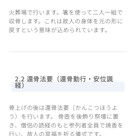
火葬場で行います。箸を使って二人一組で
収骨します。これは故人の身体を元の形に
戻すという意味が込められています。
2.2 還骨法要（還骨勤行・安位諷
経）
骨上げの後は還骨法要（かんこつほうよ
う）を行います。 骨壺を後飾り祭壇に置
き、僧侶の読経のもと参列者全員で焼香を
行い、故人の冥福を祈る儀式です。