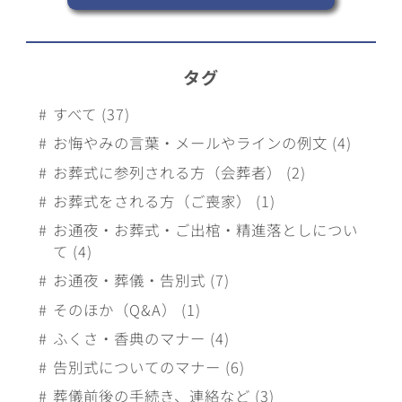
タグ
すべて (37)
お悔やみの言葉・メールやラインの例文 (4)
お葬式に参列される方（会葬者） (2)
お葬式をされる方（ご喪家） (1)
お通夜・お葬式・ご出棺・精進落としについ
て (4)
お通夜・葬儀・告別式 (7)
そのほか（Q&A） (1)
ふくさ・香典のマナー (4)
告別式についてのマナー (6)
葬儀前後の手続き、連絡など (3)