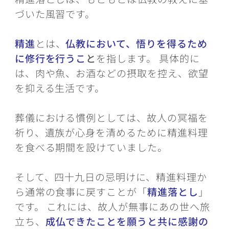
づいた風習です。
精進
とは、
仏教において、悟りを得るため
に修行を行うこ
と
を指します。 具体的に
は、肉や魚、お酒などの摂取を控え、欲望
を抑える生活です。
葬儀における慣例としては、故人の冥福を
祈り、遺族が心身を清めるために精進料理
を食べる期間を設けていました。
そして、四十九日の忌明けに、精進料理か
ら通常の食事に戻すことが「
精進落とし
」
です。 これには、故人が無事にあの世へ旅
立ち、
成仏できたことを願うと共に感謝の