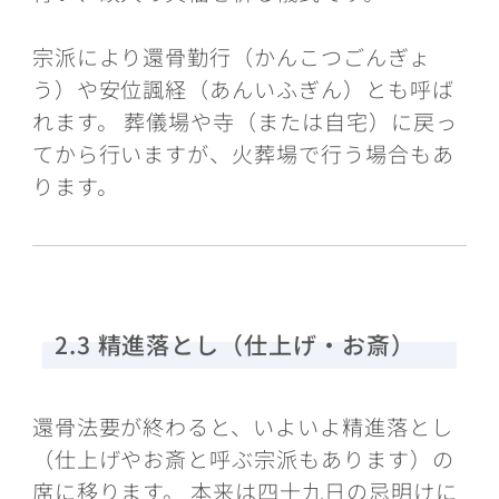
宗派により還骨勤行（かんこつごんぎょ
う）や安位諷経（あんいふぎん）とも呼ば
れます。 葬儀場や寺（または自宅）に戻っ
てから行いますが、火葬場で行う場合もあ
ります。
2.3 精進落とし（仕上げ・お斎）
還骨法要が終わると、いよいよ精進落とし
（仕上げやお斎と呼ぶ宗派もあります）の
席に移ります。 本来は四十九日の忌明けに