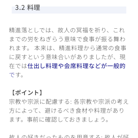
3.2 料理
精進落としでは、故人の冥福を祈り、これ
までの労をねぎらう意味で食事が振る舞わ
れます。 本来は、精進料理から通常の食事
に戻すという意味合いがありましたが、現
在では
仕出し料理や会席料理などが一般的
で
す。
【ポイント】
宗教や宗派に配慮する: 各宗教や宗派の考え
方によって、避けるべき食材や料理があり
ます。事前に確認しておきましょう。
故人の好きだったものを用意する: 故人が好