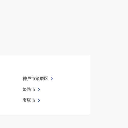
神戸市須磨区
姫路市
宝塚市