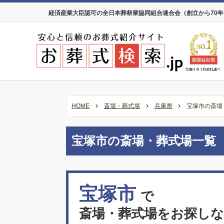
経済産業大臣認可の全日本葬祭業協同組合連合会（創立から70
HOME
斎場・葬式場
兵庫県
宝塚市の斎場
宝塚市の斎場・葬式場一覧
宝塚市
で
斎場・葬式場をお探し