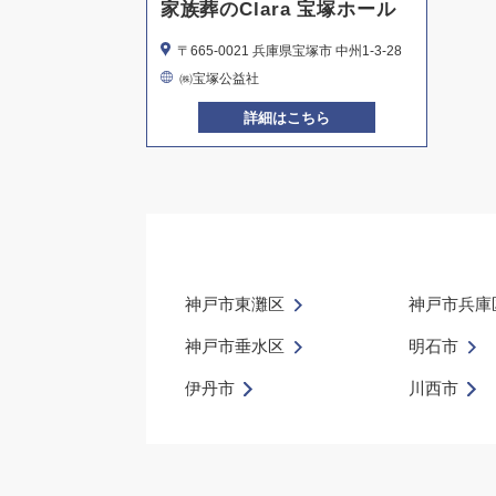
家族葬のClara 宝塚ホール
〒665-0021 兵庫県宝塚市 中州1-3-28
㈱宝塚公益社
詳細はこちら
神戸市東灘区
神戸市兵庫
神戸市垂水区
明石市
伊丹市
川西市