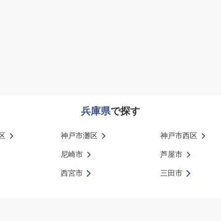
兵庫県
で探す
区
神戸市灘区
神戸市西区
尼崎市
芦屋市
西宮市
三田市