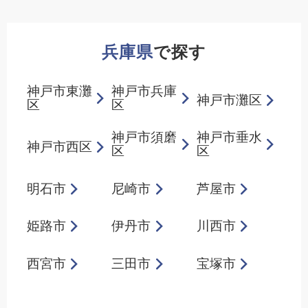
兵庫県
で探す
神戸市東灘
神戸市兵庫
神戸市灘区
区
区
神戸市須磨
神戸市垂水
神戸市西区
区
区
明石市
尼崎市
芦屋市
姫路市
伊丹市
川西市
西宮市
三田市
宝塚市