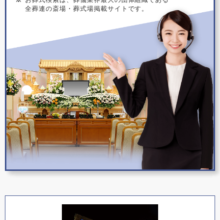
全葬連の斎場・葬式場掲載サイトです。