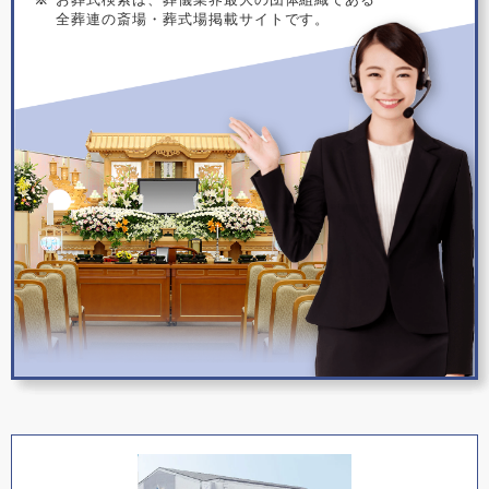
全葬連の斎場・葬式場掲載サイトです。