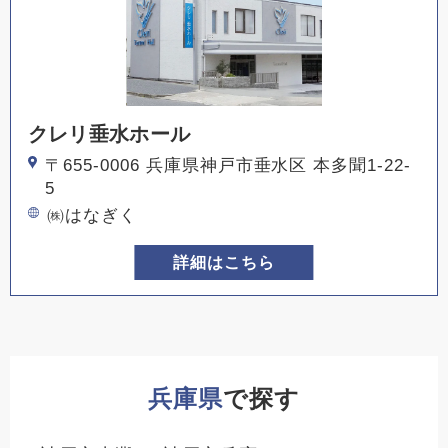
クレリ垂水ホール
〒655-0006 兵庫県神戸市垂水区 本多聞1-22-
5
㈱はなぎく
詳細はこちら
兵庫県
で探す