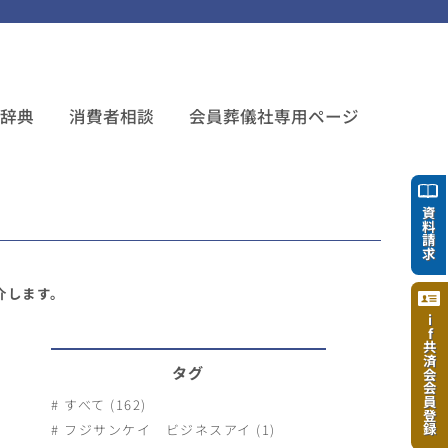
ち辞典
消費者相談
会員葬儀社専用ページ
資料請求
介します。
if共済会会員登録
タグ
すべて (162)
フジサンケイ ビジネスアイ (1)