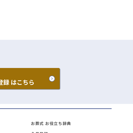
登録
はこちら
お葬式 お役立ち辞典