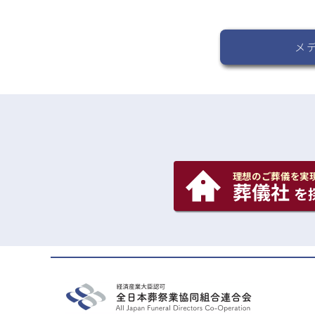
メ
理想のご葬儀を実
葬儀社
を