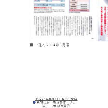
■一個人 2014年3月号
平成25年8月13日発行 /産経
新聞出版 終活読本「ソナ
エ」 2013年夏号