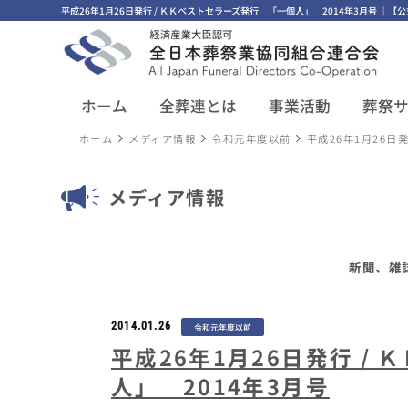
平成26年1月26日発行 / ＫＫベストセラーズ発行 「一個人」 2014年3月号 
ホーム
全葬連とは
事業活動
葬祭
ホーム
メディア情報
令和元年度以前
平成26年1月26日
メディア情報
新聞、雑
2014.01.26
令和元年度以前
平成26年1月26日発行 /
人」 2014年3月号