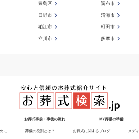
豊島区
調布市
日野市
清瀬市
狛江市
町田市
立川市
多摩市
お葬式事前・事後の流れ
MY葬儀の準備
めに
葬儀の役割とは？
お葬式に関するブログ
メデ