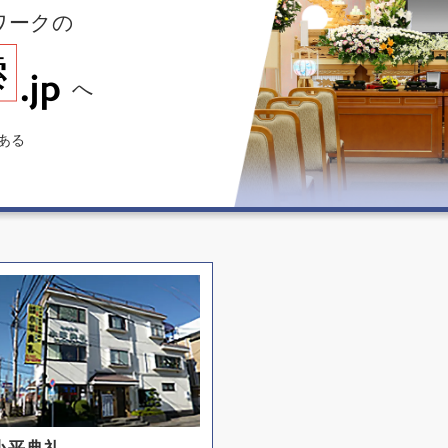
ワークの
へ
ある