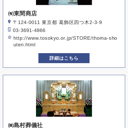
㈲東間商店
〒124-0011 東京都 葛飾区四つ木2-3-9
03-3691-4866
http://www.tosokyo.or.jp/STORE/thoma-sho
uten.html
詳細はこちら
㈱島村葬儀社