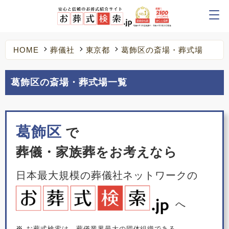
HOME
葬儀社
東京都
葛飾区の斎場・葬式場
葛飾区の斎場・葬式場一覧
葛飾区
で
葬儀・家族葬をお考えなら
日本最大規模の葬儀社ネットワークの
へ
※
お葬式検索は、葬儀業界最大の団体組織である