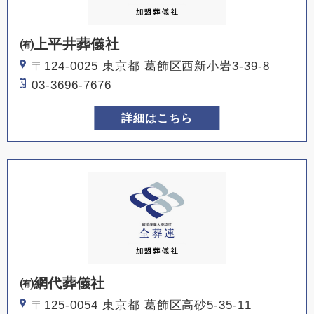
㈲上平井葬儀社
〒124-0025 東京都 葛飾区西新小岩3-39-8
03-3696-7676
詳細はこちら
㈲網代葬儀社
〒125-0054 東京都 葛飾区高砂5-35-11