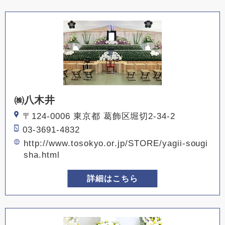
㈱八木井
〒124-0006 東京都 葛飾区堀切2-34-2
03-3691-4832
http://www.tosokyo.or.jp/STORE/yagii-sougi
sha.html
詳細はこちら