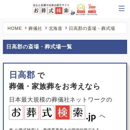
HOME
葬儀社
北海道
日高郡の斎場・葬式場
日高郡の斎場・葬式場一覧
日高郡
で
葬儀・家族葬をお考えなら
日本最大規模の葬儀社ネットワークの
へ
※
お葬式検索は、葬儀業界最大の団体組織である