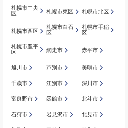
札幌市中央
札幌市東区
札幌市北区
区
札幌市白石
札幌市手稲
札幌市西区
区
区
札幌市豊平
網走市
赤平市
区
旭川市
芦別市
美唄市
千歳市
江別市
深川市
富良野市
函館市
北斗市
石狩市
岩見沢市
北見市