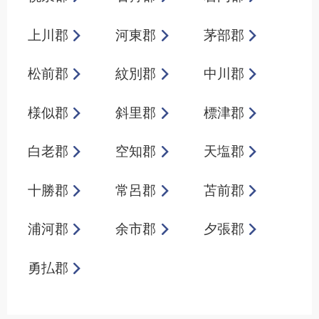
上川郡
河東郡
茅部郡
松前郡
紋別郡
中川郡
様似郡
斜里郡
標津郡
白老郡
空知郡
天塩郡
十勝郡
常呂郡
苫前郡
浦河郡
余市郡
夕張郡
勇払郡