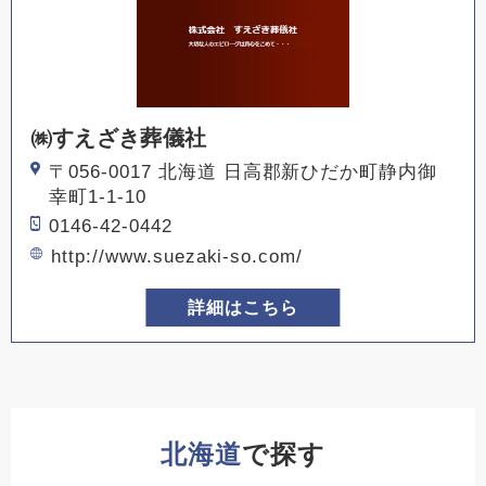
㈱すえざき葬儀社
〒056-0017 北海道 日高郡新ひだか町静内御
幸町1-1-10
0146-42-0442
http://www.suezaki-so.com/
詳細はこちら
北海道
で探す