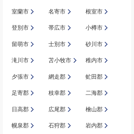
室蘭市
名寄市
根室市
登別市
帯広市
小樽市
留萌市
士別市
砂川市
滝川市
苫小牧市
稚内市
夕張市
網走郡
虻田郡
足寄郡
枝幸郡
二海郡
日高郡
広尾郡
檜山郡
幌泉郡
石狩郡
岩内郡