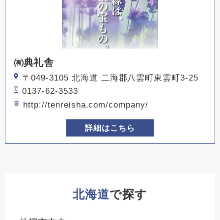
㈲典礼舎
〒049-3105 北海道 二海郡八雲町東雲町3-25
0137-62-3533
http://tenreisha.com/company/
詳細はこちら
北海道
で探す