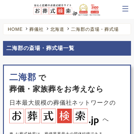
HOME
葬儀社
北海道
二海郡の斎場・葬式場
二海郡の斎場・葬式場一覧
二海郡
で
葬儀・家族葬をお考えなら
日本最大規模の葬儀社ネットワークの
へ
※
お葬式検索は、葬儀業界最大の団体組織である