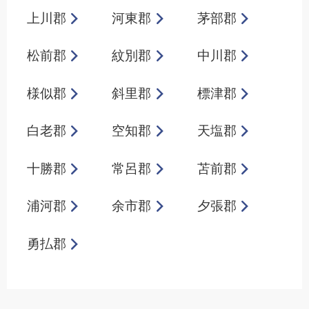
上川郡
河東郡
茅部郡
松前郡
紋別郡
中川郡
様似郡
斜里郡
標津郡
白老郡
空知郡
天塩郡
十勝郡
常呂郡
苫前郡
浦河郡
余市郡
夕張郡
勇払郡