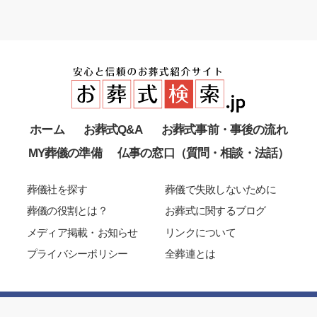
ホーム
お葬式Q&A
お葬式事前・事後の流れ
MY葬儀の準備
仏事の窓口（質問・相談・法話）
葬儀社を探す
葬儀で失敗しないために
葬儀の役割とは？
お葬式に関するブログ
メディア掲載・お知らせ
リンクについて
プライバシーポリシー
全葬連とは
Copyright 2003-2025 All Japan Funeral Directors Co-Operation
Allrights reserved.