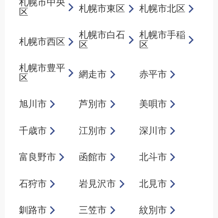
札幌市中央
札幌市東区
札幌市北区
区
札幌市白石
札幌市手稲
札幌市西区
区
区
札幌市豊平
網走市
赤平市
区
旭川市
芦別市
美唄市
千歳市
江別市
深川市
富良野市
函館市
北斗市
石狩市
岩見沢市
北見市
釧路市
三笠市
紋別市