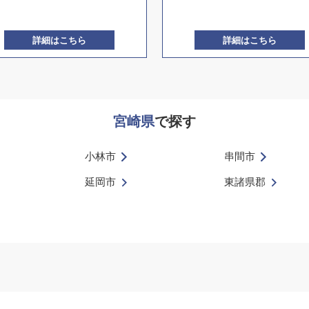
詳細はこちら
詳細はこちら
宮崎県
で探す
小林市
串間市
延岡市
東諸県郡