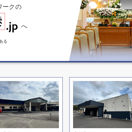
ワークの
へ
ある