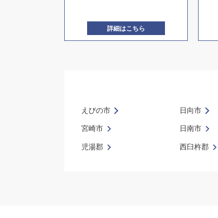
詳細はこちら
えびの市
日向市
宮崎市
日南市
児湯郡
西臼杵郡