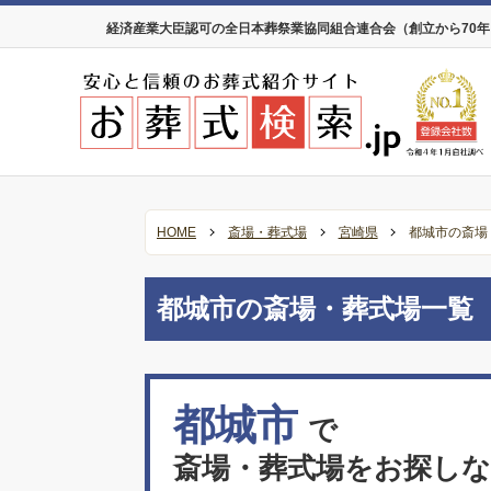
経済産業大臣認可の全日本葬祭業協同組合連合会（創立から70
HOME
斎場・葬式場
宮崎県
都城市の斎場
都城市の斎場・葬式場一覧
都城市
で
斎場・葬式場をお探し