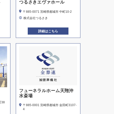
い
つるさきエヴァホール
〒885-0071 宮崎県都城市 中町10-2
株式会社つるさき
詳細はこちら
フューネラルホーム天翔沖
水斎場
町38
〒885-0001 宮崎県都城市 金田町3107-
4