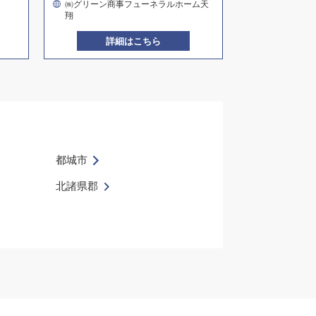
㈱グリーン商事フューネラルホーム天
翔
詳細はこちら
都城市
北諸県郡