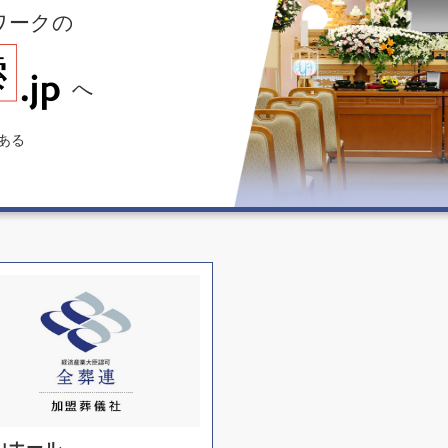
ワークの
へ
ある