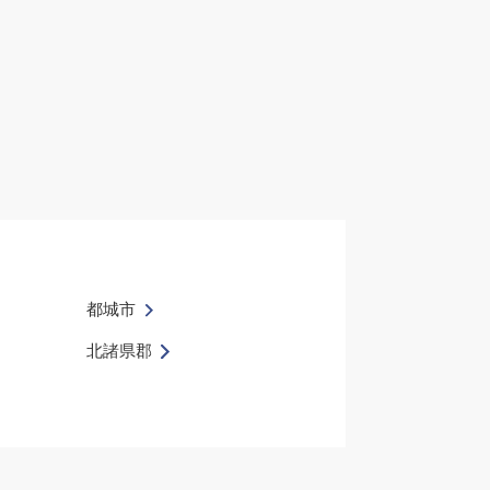
都城市
北諸県郡