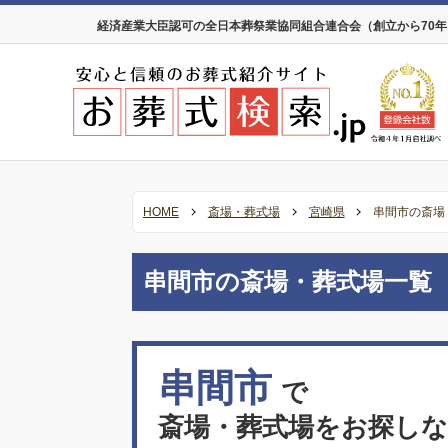
経済産業大臣認可の全日本葬祭業協同組合連合会（創立から70
HOME
斎場・葬式場
宮崎県
串間市の斎場
串間市の斎場・葬式場一覧
串間市
で
斎場・葬式場をお探し