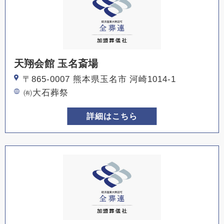
天翔会館 玉名斎場
〒865-0007 熊本県玉名市 河崎1014-1
㈲大石葬祭
詳細はこちら