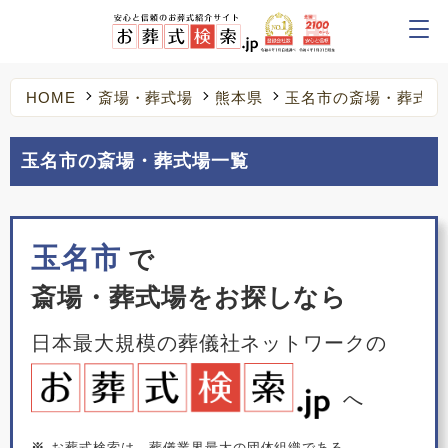
HOME
斎場・葬式場
熊本県
玉名市の斎場・葬式場
玉名市の斎場・葬式場一覧
玉名市
で
斎場・葬式場をお探しなら
日本最大規模の葬儀社ネットワークの
へ
※
お葬式検索は、葬儀業界最大の団体組織である