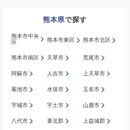
熊本県
で探す
熊本市中央
熊本市東区
熊本市北区
区
熊本市南区
天草市
荒尾市
阿蘇市
人吉市
上天草市
菊池市
水俣市
玉名市
宇城市
宇土市
山鹿市
八代市
葦北郡
上益城郡