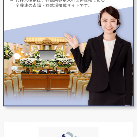
全葬連の斎場・葬式場掲載サイトです。