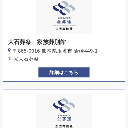
大石葬祭 家族葬別館
〒865-0016 熊本県玉名市 岩崎449-1
㈲大石葬祭
詳細はこちら