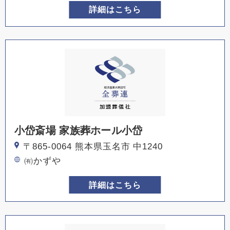
詳細はこちら
小岱斎場 家族葬ホール小岱
〒865-0064 熊本県玉名市 中1240
㈲かずや
詳細はこちら