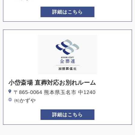
詳細はこちら
小岱斎場 直葬対応お別れルーム
〒865-0064 熊本県玉名市 中1240
㈲かずや
詳細はこちら