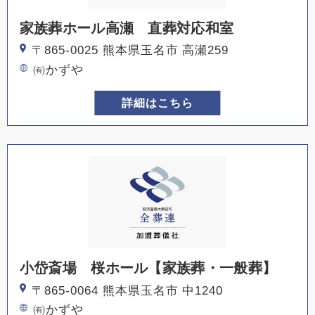
家族葬ホール高瀬 直葬対応和室
〒865-0025 熊本県玉名市 高瀬259
㈲かずや
詳細はこちら
小岱斎場 桜ホール【家族葬・一般葬】
〒865-0064 熊本県玉名市 中1240
㈲かずや