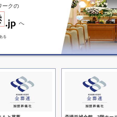
ワークの
へ
ある