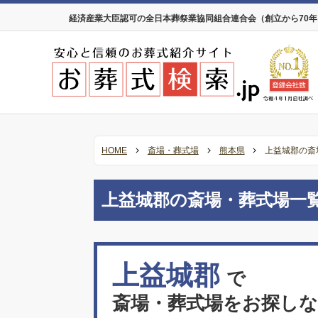
経済産業大臣認可の全日本葬祭業協同組合連合会（創立から70
HOME
斎場・葬式場
熊本県
上益城郡の斎
上益城郡の斎場・葬式場一
上益城郡
で
斎場・葬式場をお探し