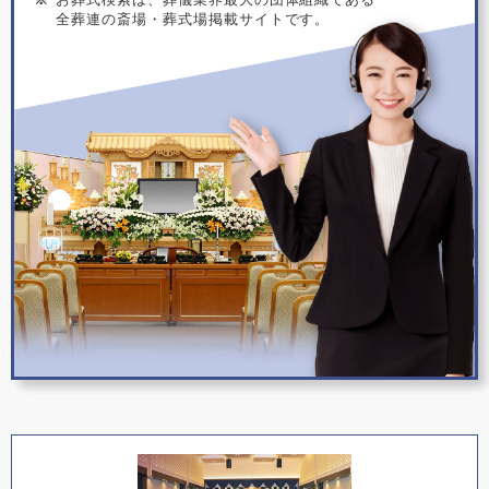
全葬連の斎場・葬式場掲載サイトです。