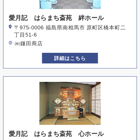
愛月記 はらまち斎苑 絆ホール
〒975-0006 福島県南相馬市 原町区橋本町二
丁目51-6
㈱鎌田商店
詳細はこちら
愛月記 はらまち斎苑 心ホール