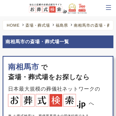
HOME
斎場・葬式場
福島県
南相馬市の斎場・葬式
南相馬市の斎場・葬式場一覧
南相馬市
で
斎場・葬式場をお探しなら
日本最大規模の葬儀社ネットワークの
へ
※
お葬式検索は、葬儀業界最大の団体組織である