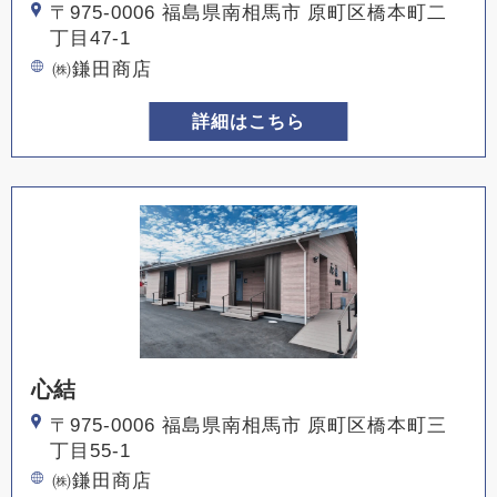
〒975-0006 福島県南相馬市 原町区橋本町二
丁目47-1
㈱鎌田商店
詳細はこちら
心結
〒975-0006 福島県南相馬市 原町区橋本町三
丁目55-1
㈱鎌田商店