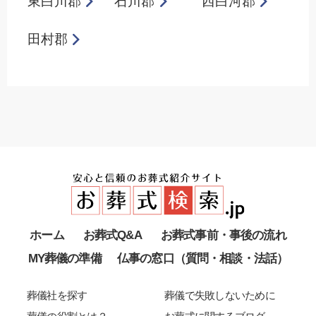
東白川郡
石川郡
西白河郡
田村郡
ホーム
お葬式Q&A
お葬式事前・事後の流れ
MY葬儀の準備
仏事の窓口（質問・相談・法話）
葬儀社を探す
葬儀で失敗しないために