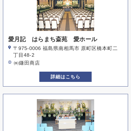
愛月記 はらまち斎苑 愛ホール
〒975-0006 福島県南相馬市 原町区橋本町二
丁目48-2
㈱鎌田商店
詳細はこちら