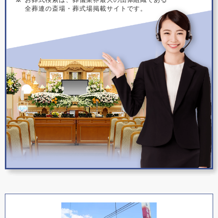
全葬連の斎場・葬式場掲載サイトです。