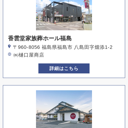
香雲堂家族葬ホール福島
〒960-8056 福島県福島市 八島田字畑添1-2
㈱樋口屋商店
詳細はこちら