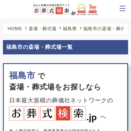
HOME
斎場・葬式場
福島県
福島市の斎場・葬式場
福島市の斎場・葬式場一覧
福島市
で
斎場・葬式場をお探しなら
日本最大規模の葬儀社ネットワークの
へ
※
お葬式検索は、葬儀業界最大の団体組織である