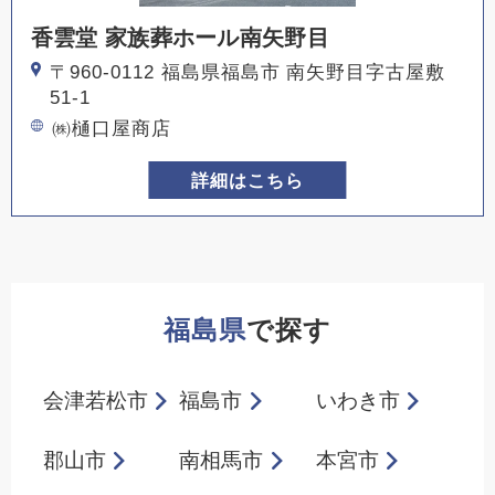
香雲堂 家族葬ホール南矢野目
〒960-0112 福島県福島市 南矢野目字古屋敷
51-1
㈱樋口屋商店
詳細はこちら
福島県
で探す
会津若松市
福島市
いわき市
郡山市
南相馬市
本宮市