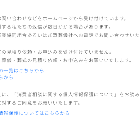
お問い合わせなどをホームページから受け付けています。
対する私たちの返信が数日かかる場合があります。
祭業協同組合あるいは加盟葬儀社へお電話でお問い合わせい
式の見積り依頼・お申込みを受け付けていません。
、葬儀・葬式の見積り依頼・お申込みをお願いいたします。
の一覧はこちらから
らから
えに、「消費者相談に関する個人情報保護について」をお読
に対するご同意をお願いいたします。
情報保護についてはこちらから