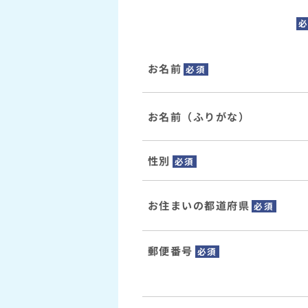
お名前
必須
お名前（ふりがな）
性別
必須
お住まいの都道府県
必須
郵便番号
必須