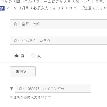
下記のお問い合わせフォームに
ご記入をお願いいたします。
マークの項目は必須入力となりますので、ご注意くださ
必須
男
女
〒
※住所が自動入力されます