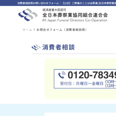
消費者相談用お問い合わせフォーム｜【公式】ご葬儀のことは全葬連(全日本葬祭業協
ホーム
お問合せフォーム（消費者相談用）
消費者相談