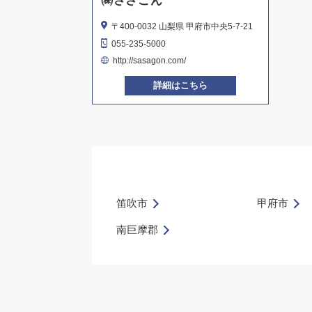
㈱ささごん
〒400-0032 山梨県 甲府市中央5-7-21
055-235-5000
http://sasagon.com/
詳細はこちら
笛吹市
甲府市
南巨摩郡