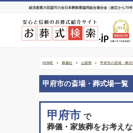
経済産業大臣認可の全日本葬祭業協同組合連合会（創立から70
HOME
葬儀社
山梨県
甲府市の斎場・葬式
甲府市の斎場・葬式場一覧
甲府市
で
葬儀・家族葬をお考え