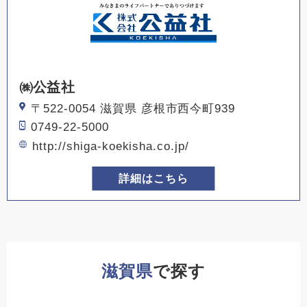
㈱公益社
〒522-0054 滋賀県 彦根市西今町939
0749-22-5000
http://shiga-koekisha.co.jp/
詳細はこちら
滋賀県
で探す