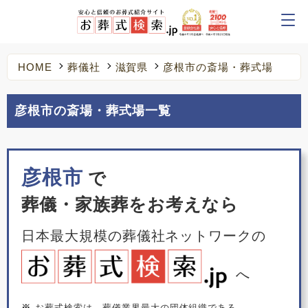
HOME
葬儀社
滋賀県
彦根市の斎場・葬式場
彦根市の斎場・葬式場一覧
彦根市
で
葬儀・家族葬をお考えなら
日本最大規模の葬儀社ネットワークの
へ
※
お葬式検索は、葬儀業界最大の団体組織である