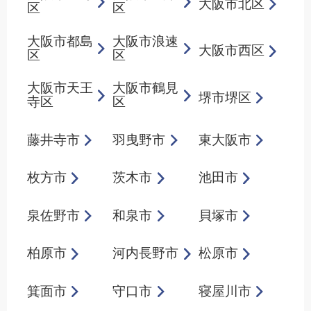
大阪市北区
区
区
大阪市都島
大阪市浪速
大阪市西区
区
区
大阪市天王
大阪市鶴見
堺市堺区
寺区
区
藤井寺市
羽曳野市
東大阪市
枚方市
茨木市
池田市
泉佐野市
和泉市
貝塚市
柏原市
河内長野市
松原市
箕面市
守口市
寝屋川市