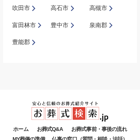
吹田市
高石市
高槻市
富田林市
豊中市
泉南郡
豊能郡
ホーム
お葬式Q&A
お葬式事前・事後の流れ
MY葬儀の準備
仏事の窓口（質問・相談・法話）