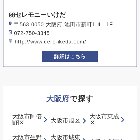
㈱セレモニーいけだ
〒563-0050 大阪府 池田市新町1-4 1F
072-750-3345
http://www.cere-ikeda.com/
詳細はこちら
大阪府
で探す
大阪市阿倍
大阪市東成
大阪市旭区
野区
区
大阪市生野
大阪市城東