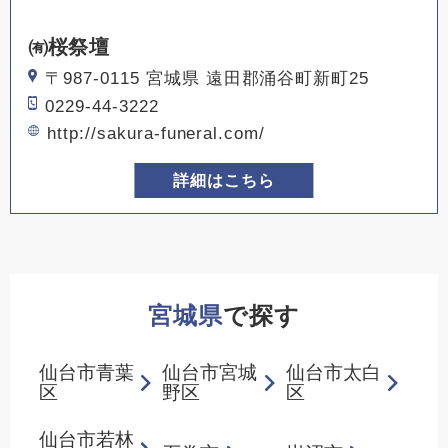
㈲桜祭壇
〒987-0115 宮城県 遠田郡涌谷町新町25
0229-44-3222
http://sakura-funeral.com/
詳細はこちら
宮城県
で探す
仙台市青葉
仙台市宮城
仙台市太白
区
野区
区
仙台市若林