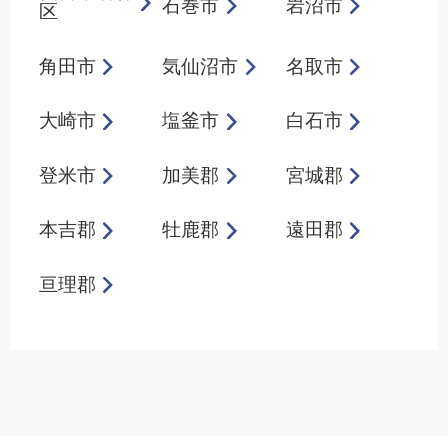
石巻市
岩沼市
区
角田市
気仙沼市
名取市
大崎市
塩釜市
白石市
登米市
加美郡
宮城郡
本吉郡
牡鹿郡
遠田郡
亘理郡