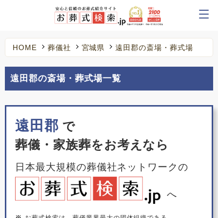
HOME
葬儀社
宮城県
遠田郡の斎場・葬式場
遠田郡の斎場・葬式場一覧
遠田郡
で
葬儀・家族葬をお考えなら
日本最大規模の葬儀社ネットワークの
へ
※
お葬式検索は、葬儀業界最大の団体組織である