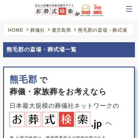
HOME
葬儀社
鹿児島県
熊毛郡の斎場・葬式場
熊毛郡の斎場・葬式場一覧
熊毛郡
で
葬儀・家族葬をお考えなら
日本最大規模の葬儀社ネットワークの
へ
※
お葬式検索は、葬儀業界最大の団体組織である