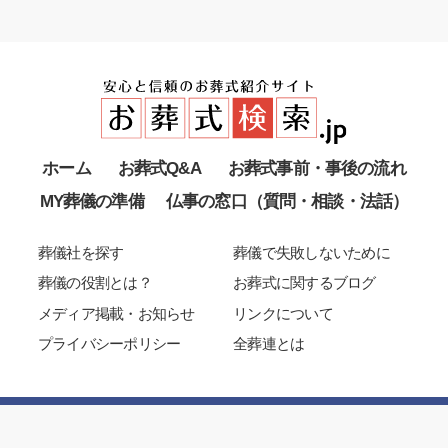
ホーム
お葬式Q&A
お葬式事前・事後の流れ
MY葬儀の準備
仏事の窓口（質問・相談・法話）
葬儀社を探す
葬儀で失敗しないために
葬儀の役割とは？
お葬式に関するブログ
メディア掲載・お知らせ
リンクについて
プライバシーポリシー
全葬連とは
Copyright 2003-2025 All Japan Funeral Directors Co-Operation
Allrights reserved.