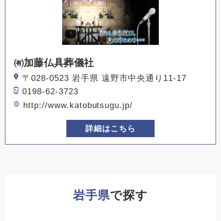
㈲加藤仏具葬儀社
〒028-0523 岩手県 遠野市中央通り11-17
0198-62-3723
http://www.katobutsugu.jp/
詳細はこちら
岩手県
で探す