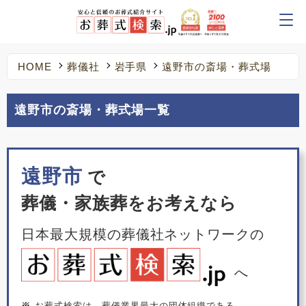
HOME
葬儀社
岩手県
遠野市の斎場・葬式場
遠野市の斎場・葬式場一覧
遠野市
で
葬儀・家族葬をお考えなら
日本最大規模の葬儀社ネットワークの
へ
※
お葬式検索は、葬儀業界最大の団体組織である