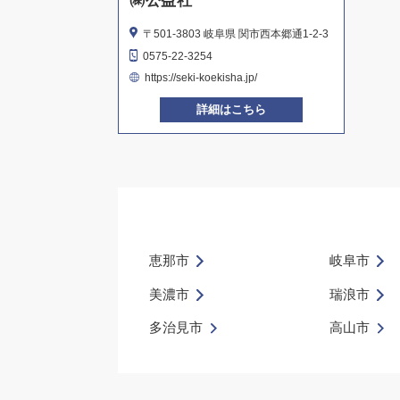
㈱公益社
〒501-3803 岐阜県 関市西本郷通1-2-3
0575-22-3254
https://seki-koekisha.jp/
詳細はこちら
恵那市
岐阜市
美濃市
瑞浪市
多治見市
高山市