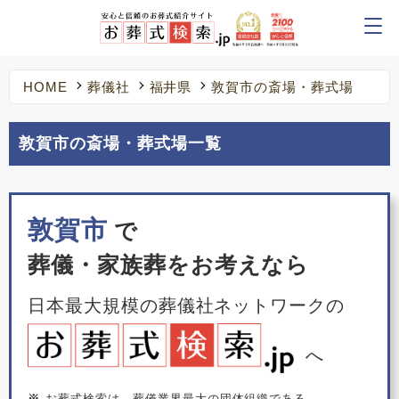
HOME
葬儀社
福井県
敦賀市の斎場・葬式場
敦賀市の斎場・葬式場一覧
敦賀市
で
葬儀・家族葬をお考えなら
日本最大規模の葬儀社ネットワークの
へ
※
お葬式検索は、葬儀業界最大の団体組織である