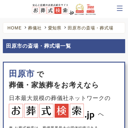
HOME
葬儀社
愛知県
田原市の斎場・葬式場
田原市の斎場・葬式場一覧
田原市
で
葬儀・家族葬をお考えなら
日本最大規模の葬儀社ネットワークの
へ
※
お葬式検索は、葬儀業界最大の団体組織である