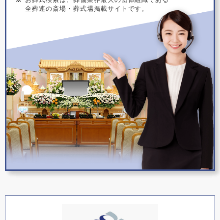
全葬連の斎場・葬式場掲載サイトです。