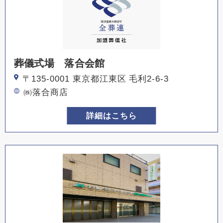
葬儀式場 落合会館
〒135-0001 東京都江東区 毛利2-6-3
㈱落合商店
詳細はこちら