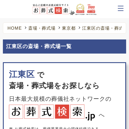
HOME
斎場・葬式場
東京都
江東区の斎場・葬式場
江東区の斎場・葬式場一覧
江東区
で
斎場・葬式場をお探しなら
日本最大規模の葬儀社ネットワークの
へ
※
お葬式検索は、葬儀業界最大の団体組織である