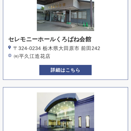
セレモニーホールくろばね会館
〒324-0234 栃木県大田原市 前田242
㈲平久江造花店
詳細はこちら