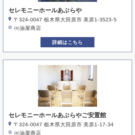
セレモニーホールあぶらや
〒324-0047 栃木県大田原市 美原1-3523-5
㈲油屋商店
詳細はこちら
セレモニーホールあぶらやご安置館
〒324-0047 栃木県大田原市 美原1-17-34
㈲油屋商店