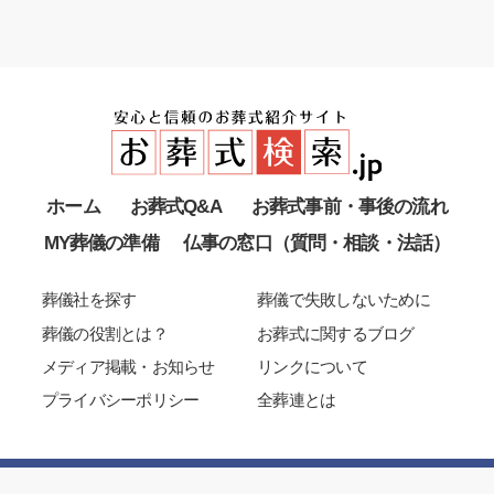
ホーム
お葬式Q&A
お葬式事前・事後の流れ
MY葬儀の準備
仏事の窓口（質問・相談・法話）
葬儀社を探す
葬儀で失敗しないために
葬儀の役割とは？
お葬式に関するブログ
メディア掲載・お知らせ
リンクについて
プライバシーポリシー
全葬連とは
Copyright 2003-2025 All Japan Funeral Directors Co-Operation