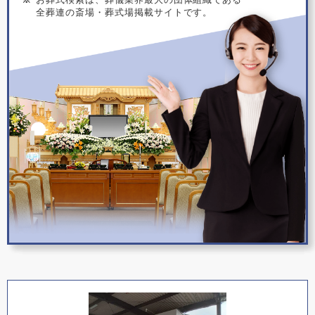
全葬連の斎場・葬式場掲載サイトです。