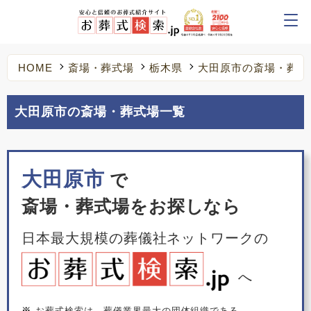
HOME
斎場・葬式場
栃木県
大田原市の斎場・葬式
大田原市の斎場・葬式場一覧
大田原市
で
斎場・葬式場をお探しなら
日本最大規模の葬儀社ネットワークの
へ
※
お葬式検索は、葬儀業界最大の団体組織である