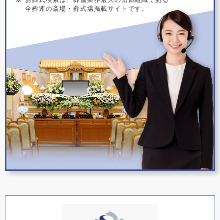
全葬連の斎場・葬式場掲載サイトです。