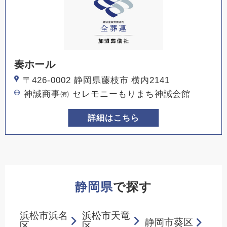
奏ホール
〒426-0002 静岡県藤枝市 横内2141
神誠商事㈲ セレモニーもりまち神誠会館
詳細はこちら
静岡県
で探す
浜松市浜名
浜松市天竜
静岡市葵区
区
区