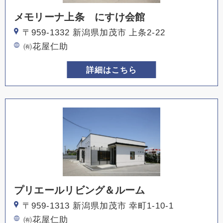
メモリーナ上条 にすけ会館
〒959-1332 新潟県加茂市 上条2-22
㈲花屋仁助
詳細はこちら
プリエールリビング＆ルーム
〒959-1313 新潟県加茂市 幸町1-10-1
㈲花屋仁助