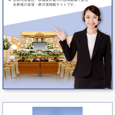
全葬連の斎場・葬式場掲載サイトです。