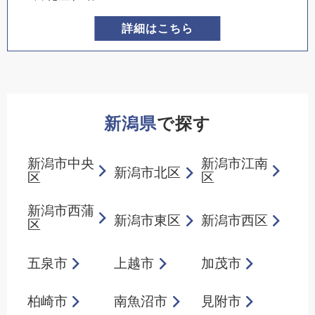
詳細はこちら
新潟県
で探す
新潟市中央
新潟市江南
新潟市北区
区
区
新潟市西蒲
新潟市東区
新潟市西区
区
五泉市
上越市
加茂市
柏崎市
南魚沼市
見附市