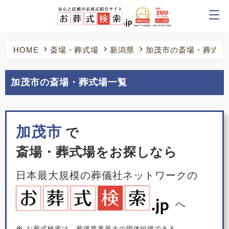
HOME
斎場・葬式場
新潟県
加茂市の斎場・葬式場
加茂市の斎場・葬式場一覧
加茂市
で
斎場・葬式場をお探しなら
日本最大規模の葬儀社ネットワークの
へ
※
お葬式検索は、葬儀業界最大の団体組織である