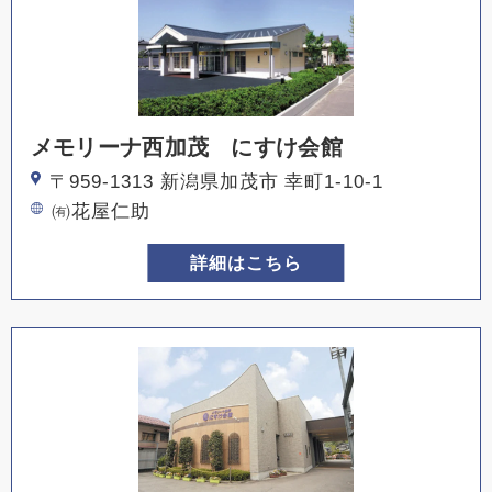
メモリーナ西加茂 にすけ会館
〒959-1313 新潟県加茂市 幸町1-10-1
㈲花屋仁助
詳細はこちら