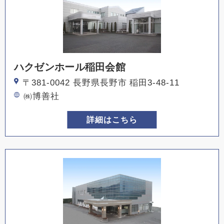
ハクゼンホール稲田会館
〒381-0042 長野県長野市 稲田3-48-11
㈱博善社
詳細はこちら