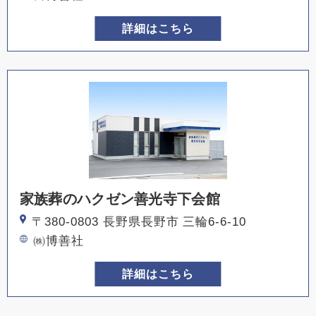
詳細はこちら
家族葬のハクゼン善光寺下会館
〒380-0803 長野県長野市 三輪6-6-10
㈱博善社
詳細はこちら