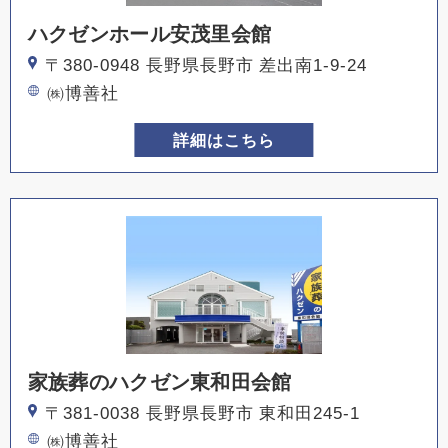
ハクゼンホール安茂里会館
〒380-0948 長野県長野市 差出南1-9-24
㈱博善社
詳細はこちら
家族葬のハクゼン東和田会館
〒381-0038 長野県長野市 東和田245-1
㈱博善社