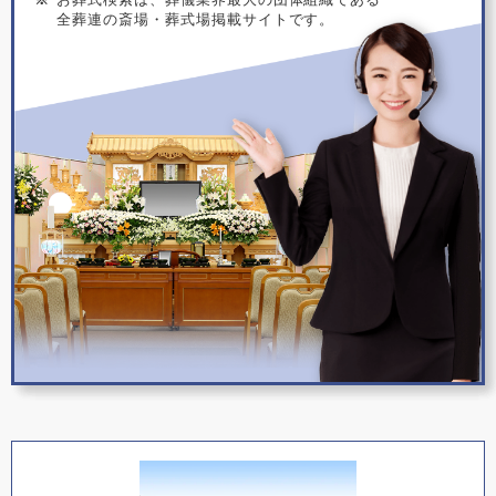
全葬連の斎場・葬式場掲載サイトです。