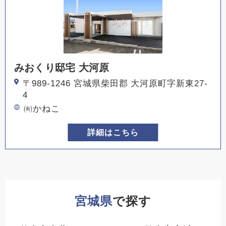
みおくり邸宅 大河原
〒989-1246 宮城県柴田郡 大河原町字新東27-
4
㈲かねこ
詳細はこちら
宮城県
で探す