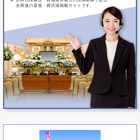
全葬連の斎場・葬式場掲載サイトです。