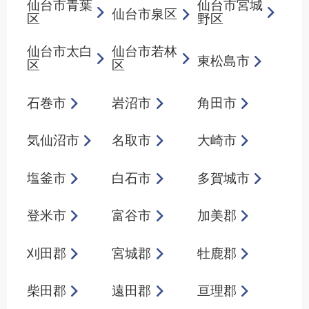
仙台市青葉
仙台市宮城
仙台市泉区
区
野区
仙台市太白
仙台市若林
東松島市
区
区
石巻市
岩沼市
角田市
気仙沼市
名取市
大崎市
塩釜市
白石市
多賀城市
登米市
富谷市
加美郡
刈田郡
宮城郡
牡鹿郡
柴田郡
遠田郡
亘理郡