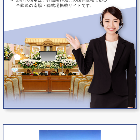
全葬連の斎場・葬式場掲載サイトです。