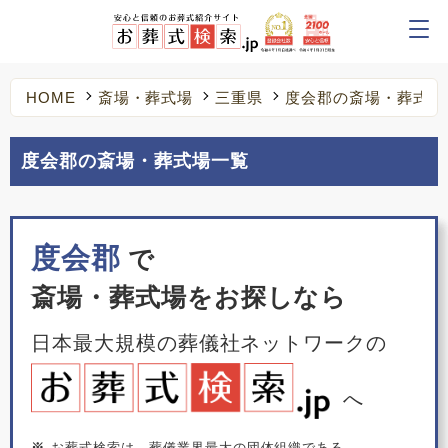
HOME
斎場・葬式場
三重県
度会郡の斎場・葬式場
度会郡の斎場・葬式場一覧
度会郡
で
斎場・葬式場をお探しなら
日本最大規模の葬儀社ネットワークの
へ
※
お葬式検索は、葬儀業界最大の団体組織である