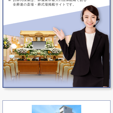
全葬連の斎場・葬式場掲載サイトです。