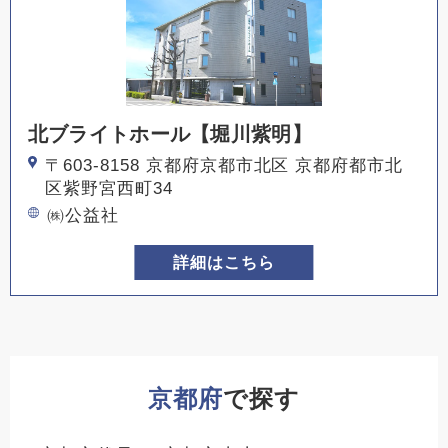
北ブライトホール【堀川紫明】
〒603-8158 京都府京都市北区 京都府都市北
区紫野宮西町34
㈱公益社
詳細はこちら
京都府
で探す