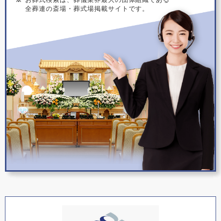
全葬連の斎場・葬式場掲載サイトです。