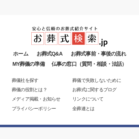
ホーム
お葬式Q&A
お葬式事前・事後の流れ
MY葬儀の準備
仏事の窓口（質問・相談・法話）
葬儀社を探す
葬儀で失敗しないために
葬儀の役割とは？
お葬式に関するブログ
メディア掲載・お知らせ
リンクについて
プライバシーポリシー
全葬連とは
Copyright 2003-2025 All Japan Funeral Directors Co-Operation
Allrights reserved.