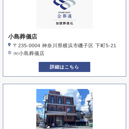
小島葬儀店
〒235-0004 神奈川県横浜市磯子区 下町5-21
㈲小島葬儀店
詳細はこちら