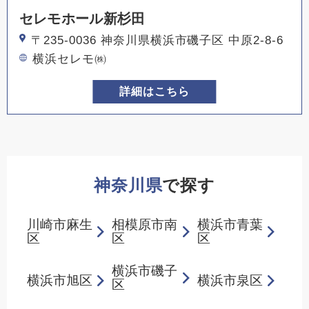
セレモホール新杉田
〒235-0036 神奈川県横浜市磯子区 中原2-8-6
横浜セレモ㈱
詳細はこちら
神奈川県
で探す
川崎市麻生
相模原市南
横浜市青葉
区
区
区
横浜市磯子
横浜市旭区
横浜市泉区
区