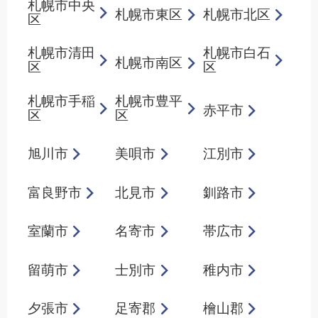
札幌市中央
札幌市東区
札幌市北区
区
札幌市清田
札幌市白石
札幌市南区
区
区
札幌市手稲
札幌市豊平
赤平市
区
区
旭川市
美唄市
江別市
富良野市
北見市
釧路市
室蘭市
名寄市
帯広市
留萌市
士別市
稚内市
夕張市
足寄郡
檜山郡