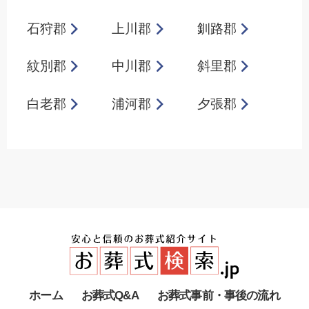
石狩郡
上川郡
釧路郡
紋別郡
中川郡
斜里郡
白老郡
浦河郡
夕張郡
ホーム
お葬式Q&A
お葬式事前・事後の流れ