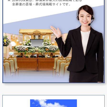
全葬連の斎場・葬式場掲載サイトです。