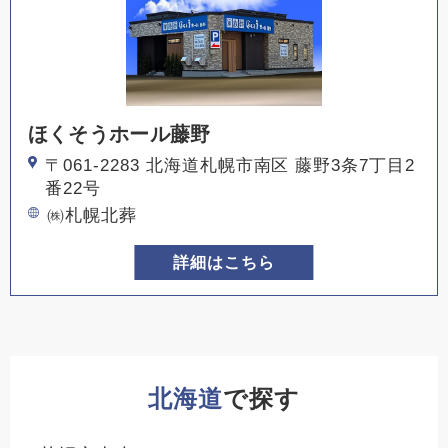
ほくそうホール藤野
〒061-2283 北海道札幌市南区 藤野3条7丁目2
番22号
㈱札幌北葬
詳細はこちら
北海道
で探す