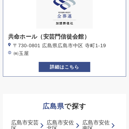
共命ホール（安芸門信徒会館）
〒730-0801 広島県広島市中区 寺町1-19
㈱玉屋
詳細はこちら
広島県
で探す
広島市安芸
広島市安佐
広島市安佐
区
北区
南区