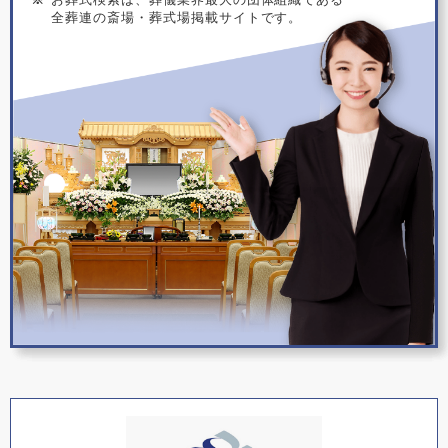
全葬連の斎場・葬式場掲載サイトです。