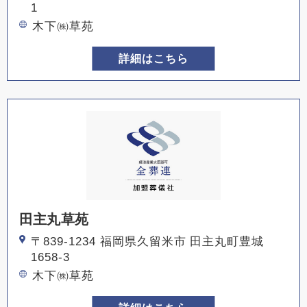
1
木下㈱草苑
詳細はこちら
田主丸草苑
〒839-1234 福岡県久留米市 田主丸町豊城
1658-3
木下㈱草苑