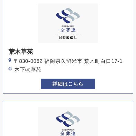
荒木草苑
〒830-0062 福岡県久留米市 荒木町白口17-1
木下㈱草苑
詳細はこちら