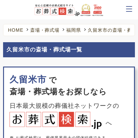
HOME
斎場・葬式場
福岡県
久留米市の斎場・葬式
久留米市の斎場・葬式場一覧
久留米市
で
斎場・葬式場をお探しなら
日本最大規模の葬儀社ネットワークの
へ
※
お葬式検索は、葬儀業界最大の団体組織である