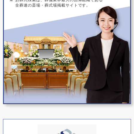
全葬連の斎場・葬式場掲載サイトです。