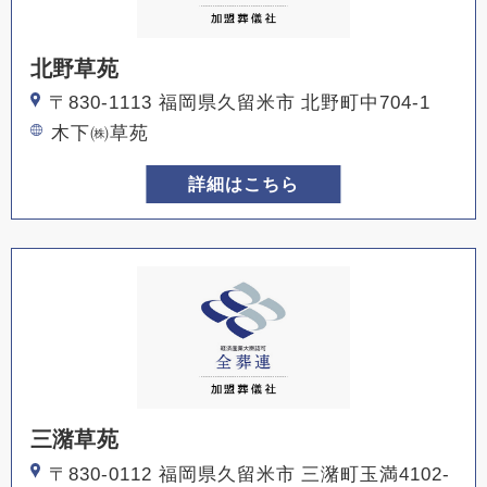
北野草苑
〒830-1113 福岡県久留米市 北野町中704-1
木下㈱草苑
詳細はこちら
三潴草苑
〒830-0112 福岡県久留米市 三潴町玉満4102-