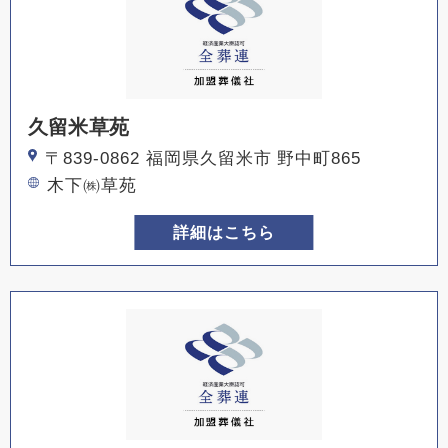
久留米草苑
〒839-0862 福岡県久留米市 野中町865
木下㈱草苑
詳細はこちら