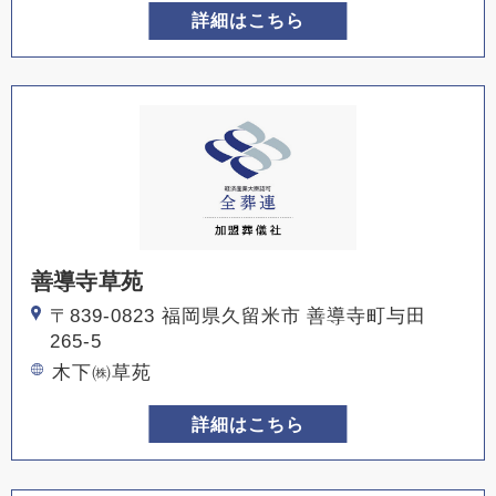
詳細はこちら
善導寺草苑
〒839-0823 福岡県久留米市 善導寺町与田
265-5
木下㈱草苑
詳細はこちら