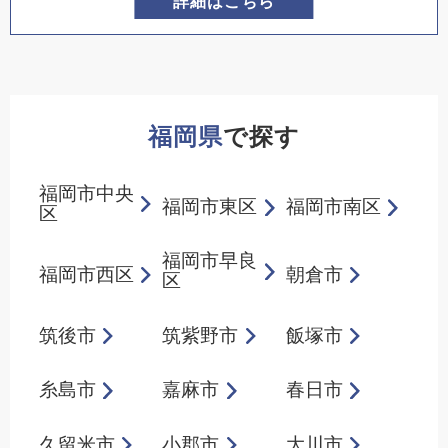
詳細はこちら
福岡県
で探す
福岡市中央
福岡市東区
福岡市南区
区
福岡市早良
福岡市西区
朝倉市
区
筑後市
筑紫野市
飯塚市
糸島市
嘉麻市
春日市
久留米市
小郡市
大川市