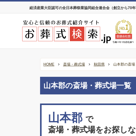
経済産業大臣認可の全日本葬祭業協同組合連合会（創立から70
HOME
斎場・葬式場
秋田県
山本郡の斎場
山本郡の斎場・葬式場一覧
山本郡
で
斎場・葬式場をお探し