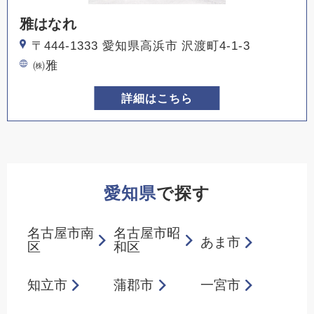
雅はなれ
〒444-1333 愛知県高浜市 沢渡町4-1-3
㈱雅
詳細はこちら
愛知県
で探す
名古屋市南
名古屋市昭
あま市
区
和区
知立市
蒲郡市
一宮市