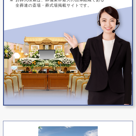
全葬連の斎場・葬式場掲載サイトです。