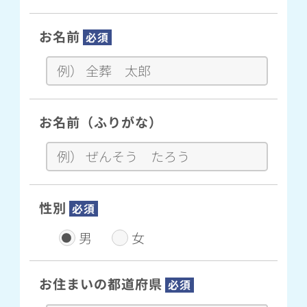
お名前
必須
お名前（ふりがな）
性別
必須
男
女
お住まいの都道府県
必須