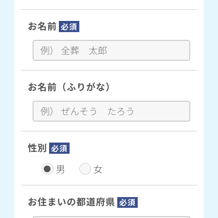
お名前
必須
お名前（ふりがな）
性別
必須
男
女
お住まいの都道府県
必須