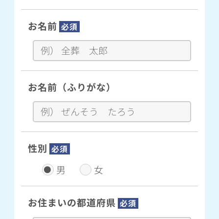
お名前
必須
お名前（ふりがな）
性別
必須
男
女
お住まいの都道府県
必須