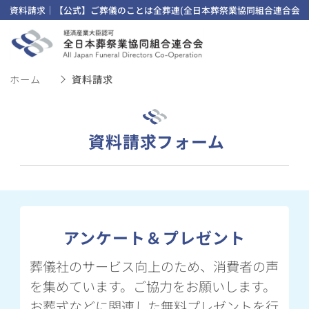
資料請求｜【公式】ご葬儀のことは全葬連(全日本葬祭業協同組合連合会)
ホーム
資料請求
資料請求フォーム
アンケート＆プレゼント
葬儀社のサービス向上のため、消費者の声
を集めています。ご協力をお願いします。
お葬式などに関連した無料プレゼントを行