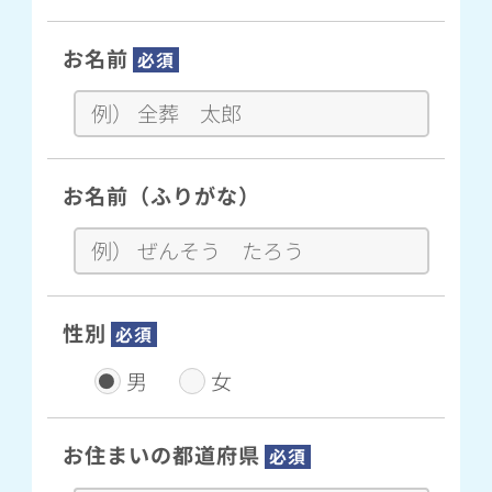
お名前
必須
お名前（ふりがな）
性別
必須
男
女
お住まいの都道府県
必須