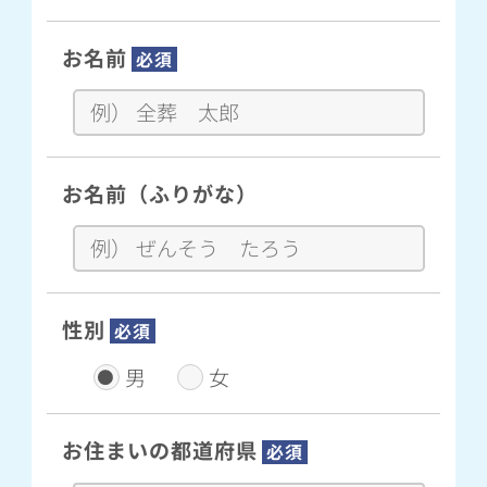
お名前
必須
お名前（ふりがな）
性別
必須
男
女
お住まいの都道府県
必須