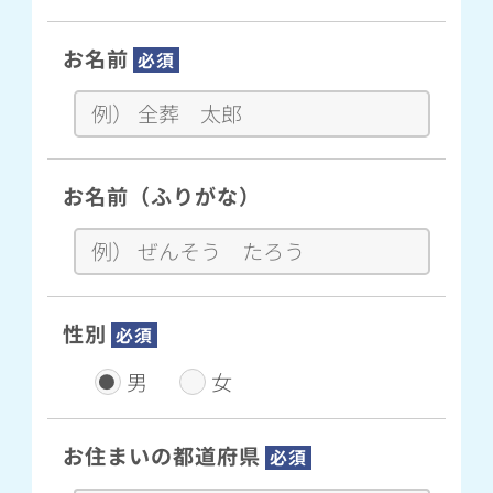
お名前
必須
お名前（ふりがな）
性別
必須
男
女
お住まいの都道府県
必須