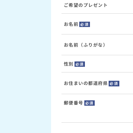
ご希望のプレゼント
お名前
必須
お名前（ふりがな）
性別
必須
お住まいの都道府県
必須
郵便番号
必須