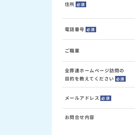
住所
必須
電話番号
必須
ご職業
全葬連ホームページ訪問の
目的を教えてください
必須
メールアドレス
必須
お問合せ内容