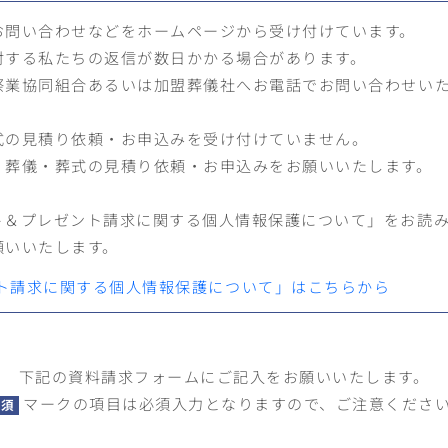
お問い合わせなどをホームページから受け付けています。
対する私たちの返信が数日かかる場合があります。
祭業協同組合あるいは加盟葬儀社へお電話でお問い合わせい
式の見積り依頼・お申込みを受け付けていません。
、葬儀・葬式の見積り依頼・お申込みをお願いいたします。
ト＆プレゼント請求に関する個人情報保護について」をお読
願いいたします。
ト請求に関する個人情報保護について」はこちらから
下記の資料請求フォームに
ご記入をお願いいたします。
マークの項目は必須入力となりますので、ご注意くださ
必須