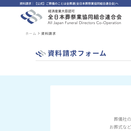
資料請求｜【公式】ご葬儀のことは全葬連(全日本葬祭業協同組合連合会)へ
ホーム
資料請求
資料請求フォーム
葬儀社
お葬式な