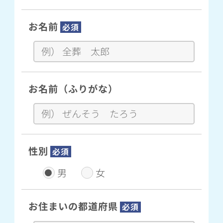
お名前
必須
お名前（ふりがな）
性別
必須
男
女
お住まいの都道府県
必須